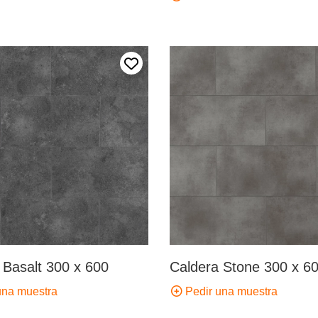
Añadir a mis favoritos
 Basalt 300 x 600
Caldera Stone 300 x 6
una muestra
Pedir una muestra