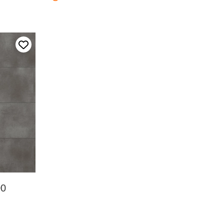
Añadir a mis favoritos
00