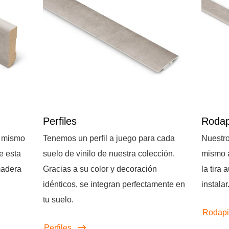
Perfiles
Rodap
l mismo
Tenemos un perfil a juego para cada
Nuestro
e esta
suelo de vinilo de nuestra colección.
mismo a
madera
Gracias a su color y decoración
la tira
idénticos, se integran perfectamente en
instalar
tu suelo.
Rodapi
Perfiles