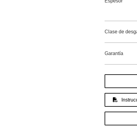
Espesor
Clase de desg
Garantía
Instruc