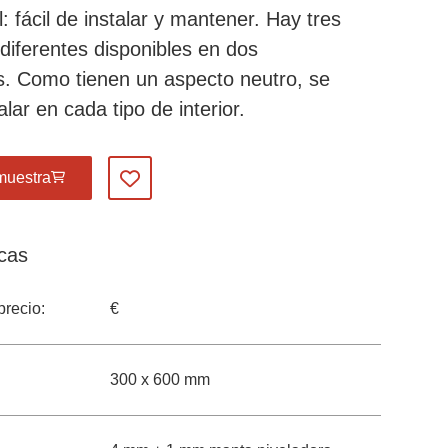
: fácil de instalar y mantener. Hay tres
 diferentes disponibles en dos
. Como tienen un aspecto neutro, se
lar en cada tipo de interior.
muestra
Añadir a mis favoritos
icas
precio:
€
300 x 600 mm