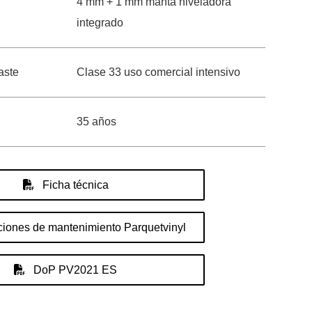
4 mm + 1 mm manta niveladora
integrado
aste
Clase 33 uso comercial intensivo
35 años
Ficha técnica
ciones de mantenimiento Parquetvinyl
DoP PV2021 ES