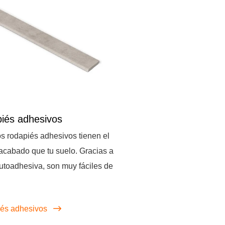
iés adhesivos
s rodapiés adhesivos tienen el
cabado que tu suelo. Gracias a
 autoadhesiva, son muy fáciles de
.
és adhesivos