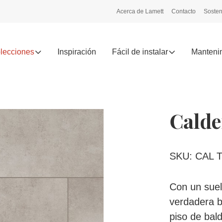
Acerca de Lamett
Contacto
Sosten
lecciones
Inspiración
Fácil de instalar
Mantenim
Calde
SKU: CAL T
Con un suel
verdadera b
piso de bal