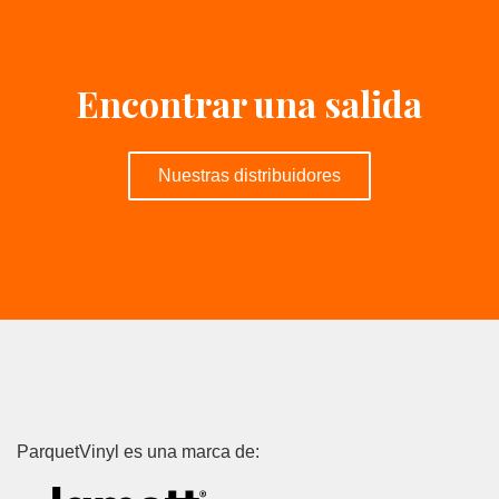
Encontrar una salida
Nuestras distribuidores
ParquetVinyl es una marca de: