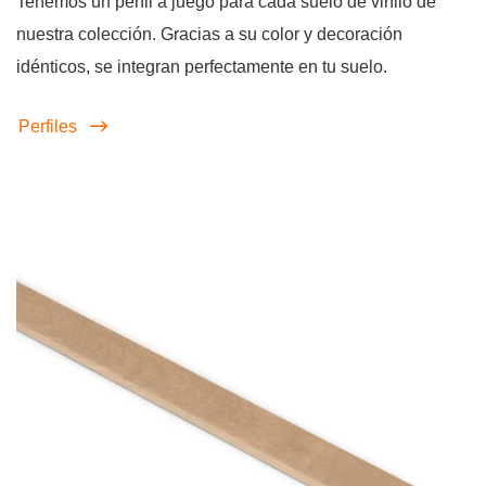
Tenemos un perfil a juego para cada suelo de vinilo de
nuestra colección. Gracias a su color y decoración
idénticos, se integran perfectamente en tu suelo.
Perfiles