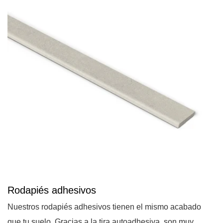
Rodapiés adhesivos
Nuestros rodapiés adhesivos tienen el mismo acabado
que tu suelo. Gracias a la tira autoadhesiva, son muy