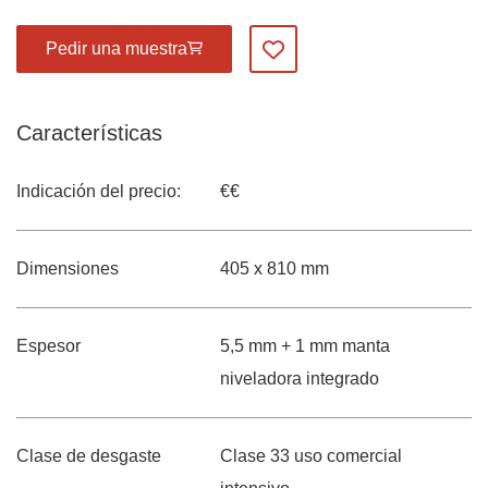
Pedir una muestra
Añadir a mis favoritos
Características
Indicación del precio:
€€
Dimensiones
405 x 810 mm
Espesor
5,5 mm + 1 mm manta
niveladora integrado
Clase de desgaste
Clase 33 uso comercial