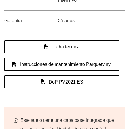
intensivo
Garantia
35 años
Ficha técnica
Instrucciones de mantenimiento Parquetvinyl
DoP PV2021 ES
Este suelo tiene una capa base integrada que
garantiza una fácil instalación y un confort