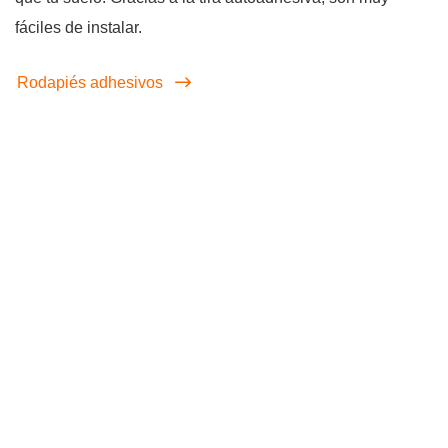
fáciles de instalar.
Rodapiés adhesivos
screenreader.iframe link