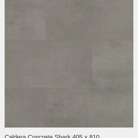
Caldera Concrete Shark 405 x 810