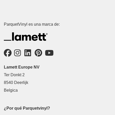
ParquetVinyl es una marca de:
Lamett Europe NV
Ter Donkt 2
8540 Deerlijk
Belgica
¿Por qué Parquetvinyl?